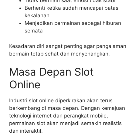
Tidak bermain saat emosi tidak stabil
Berhenti ketika sudah mencapai batas
kekalahan
Menjadikan permainan sebagai hiburan
semata
Kesadaran diri sangat penting agar pengalaman
bermain tetap sehat dan menyenangkan.
Masa Depan Slot
Online
Industri slot online diperkirakan akan terus
berkembang di masa depan. Dengan kemajuan
teknologi internet dan perangkat mobile,
permainan slot akan menjadi semakin realistis
dan interaktif.