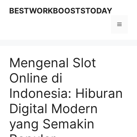
Skip
BESTWORKBOOSTSTODAY
to
content
Menu
Mengenal Slot
Online di
Indonesia: Hiburan
Digital Modern
yang Semakin