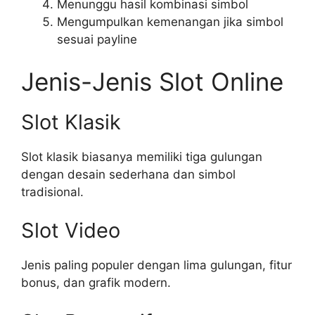
Menunggu hasil kombinasi simbol
Mengumpulkan kemenangan jika simbol
sesuai payline
Jenis-Jenis Slot Online
Slot Klasik
Slot klasik biasanya memiliki tiga gulungan
dengan desain sederhana dan simbol
tradisional.
Slot Video
Jenis paling populer dengan lima gulungan, fitur
bonus, dan grafik modern.