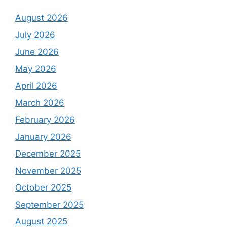
August 2026
July 2026
June 2026
May 2026
April 2026
March 2026
February 2026
January 2026
December 2025
November 2025
October 2025
September 2025
August 2025