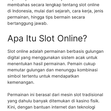
membahas secara lengkap tentang slot online
di Indonesia, mulai dari sejarah, cara kerja, jenis
permainan, hingga tips bermain secara
bertanggung jawab.
Apa Itu Slot Online?
Slot online adalah permainan berbasis gulungan
digital yang menggunakan sistem acak untuk
menentukan hasil permainan. Pemain cukup
memutar gulungan dan menunggu kombinasi
simbol tertentu untuk mendapatkan
kemenangan.
Permainan ini berasal dari mesin slot tradisional
yang dahulu banyak ditemukan di kasino fisik.
Kini, dengan bantuan internet dan teknologi