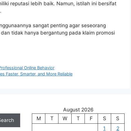
ki reputasi lebih baik. Namun, istilah ini bersifat
.
 penggunaannya sangat penting agar seseorang
ak dan tidak hanya bergantung pada klaim promosi
 Professional Online Behavior
es Faster, Smarter, and More Reliable
August 2026
M
T
W
T
F
S
S
Search
1
2