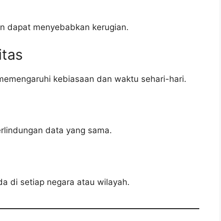
dan dapat menyebabkan kerugian.
itas
memengaruhi kebiasaan dan waktu sehari-hari.
erlindungan data yang sama.
da di setiap negara atau wilayah.