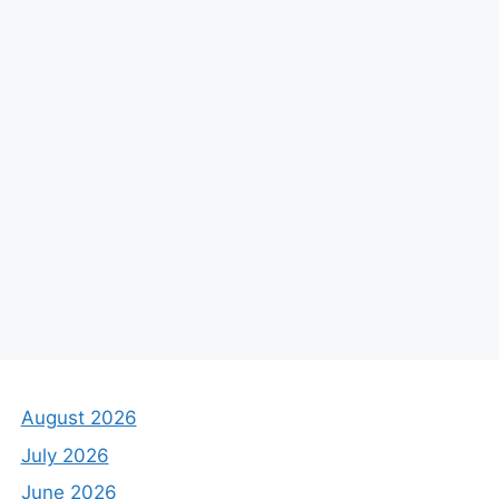
August 2026
July 2026
June 2026