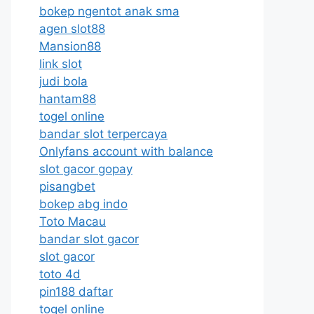
bokep ngentot anak sma
agen slot88
Mansion88
link slot
judi bola
hantam88
togel online
bandar slot terpercaya
Onlyfans account with balance
slot gacor gopay
pisangbet
bokep abg indo
Toto Macau
bandar slot gacor
slot gacor
toto 4d
pin188 daftar
togel online