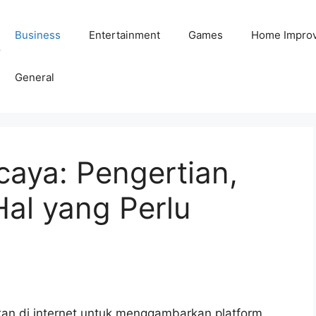
Business
Entertainment
Games
Home Impro
Y
General
rcaya: Pengertian,
al yang Perlu
kan di internet untuk menggambarkan platform