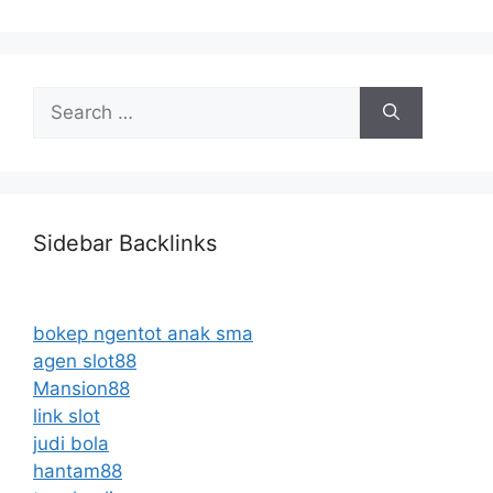
Search
for:
Sidebar Backlinks
bokep ngentot anak sma
agen slot88
Mansion88
link slot
judi bola
hantam88