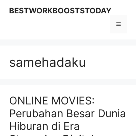
Skip
BESTWORKBOOSTSTODAY
to
content
Menu
samehadaku
ONLINE MOVIES:
Perubahan Besar Dunia
Hiburan di Era